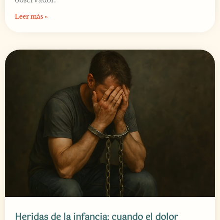
observador.
Leer más »
Heridas de la infancia: cuando el dolor