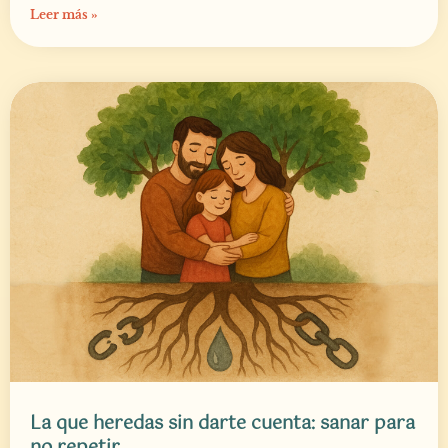
Leer más »
La que heredas sin darte cuenta: sanar para
no repetir