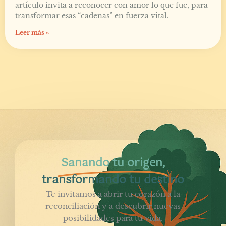
artículo invita a reconocer con amor lo que fue, para
transformar esas “cadenas” en fuerza vital.
Leer más »
Sanando tu origen,
transformando tu destino
Te invitamos a abrir tu corazón a la
reconciliación y a descubrir nuevas
posibilidades para tu vida.