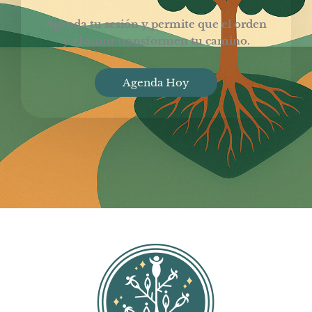
Agenda tu sesión y permite que el orden
y el amor transformen tu camino.
Agenda Hoy