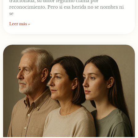
traicionada, su dolor legítimo clama por
reconocimiento. Pero si esa herida no se nombra ni
se
Leer más »