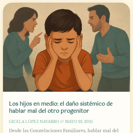
Los hijos en medio: el daño sistémico de
hablar mal del otro progenitor
GICELA LÓPEZ NAVARRO
MAYO 23, 2025
Desde las Constelaciones Familiares, hablar mal del