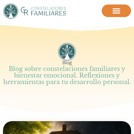
Ir
al
contenido
Blog
Blog sobre constelaciones familiares y
bienestar emocional. Reflexiones y
herramientas para tu desarrollo personal.