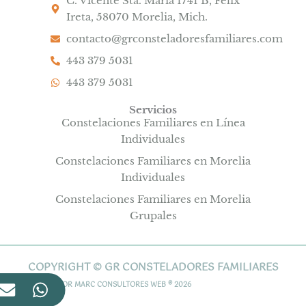
C. Vicente Sta. María 1741 B, Félix
Ireta, 58070 Morelia, Mich.
contacto@grconsteladoresfamiliares.com
443 379 5031
443 379 5031
Servicios
Constelaciones Familiares en Línea
Individuales
Constelaciones Familiares en Morelia
Individuales
Constelaciones Familiares en Morelia
Grupales
COPYRIGHT © GR CONSTELADORES FAMILIARES
SITIO CREADO POR
MARC CONSULTORES WEB ® 2026